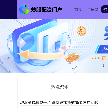
首页
广盛网
炒
热点资讯
沪深策略联盟平台 基础设施提效畅通发展动脉