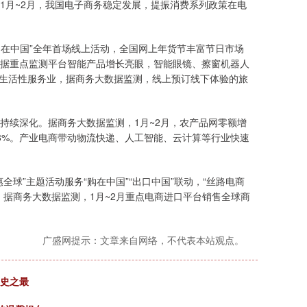
年1月~2月，我国电子商务稳定发展，提振消费系列政策在电
购在中国”全年首场线上活动，全国网上年货节丰富节日市场
大数据重点监测平台智能产品增长亮眼，智能眼镜、擦窗机器人
住宿等生活性服务业，据商务大数据监测，线上预订线下体验的旅
持续深化。据商务大数据监测，1月~2月，农产品网零额增
8.8%。产业电商带动物流快递、人工智能、云计算等行业快速
球”主题活动服务“购在中国”“出口中国”联动，“丝路电商
据商务大数据监测，1月~2月重点电商进口平台销售全球商
广盛网提示：文章来自网络，不代表本站观点。
历史之最