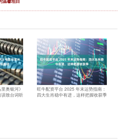
的温馨坦白
马里奥银河》
旺牛配资平台 2025 年末运势指南：
口误致台词听
四大生肖稳中有进，这样把握收获季