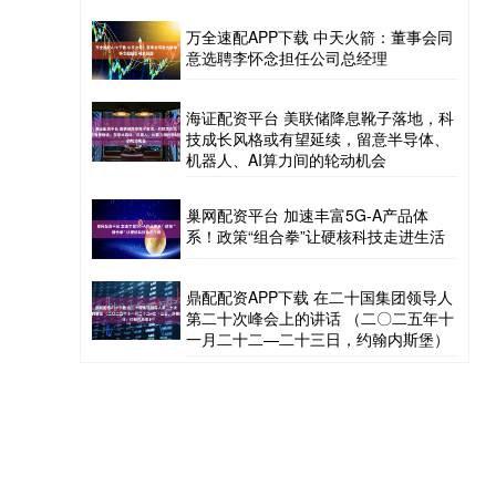
万全速配APP下载 中天火箭：董事会同
意选聘李怀念担任公司总经理
海证配资平台 美联储降息靴子落地，科
技成长风格或有望延续，留意半导体、
机器人、AI算力间的轮动机会
巢网配资平台 加速丰富5G-A产品体
系！政策“组合拳”让硬核科技走进生活
鼎配配资APP下载 在二十国集团领导人
第二十次峰会上的讲话 （二〇二五年十
一月二十二—二十三日，约翰内斯堡）