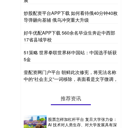
展
炒股配资平台APP下载 如何看待俄40分钟40枚
导弹砸向基辅 俄乌冲突重大升级
好牛优配APP下载 560余名毕业生奔赴中西部
17省县域学校
51策略 世界拳联世界杯中国站：中国选手斩获
5金
壹配资网门户平台 朝鲜此次修宪，将宪法名称
中的“社会主义”一词移除，表面看是文字微调，
推荐资讯
股票怎样加杠杆平台 复旦大学张力奋：
AI 技术对人类生存、对大学发展具有深