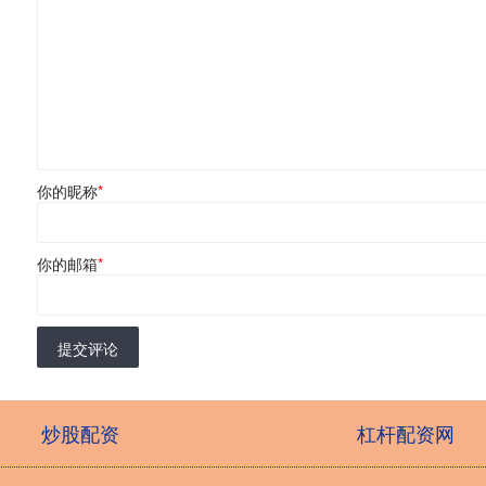
你的昵称
*
你的邮箱
*
提交评论
炒股配资
杠杆配资网