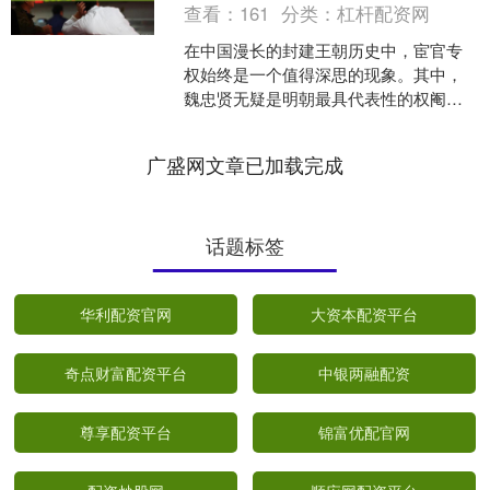
查看：
161
分类：
杠杆配资网
在中国漫长的封建王朝历史中，宦官专
权始终是一个值得深思的现象。其中，
魏忠贤无疑是明朝最具代表性的权阉之
一。这位出身市井的太监，凭借其过人
的权谋手段和狠辣作风，在....
广盛网文章已加载完成
话题标签
华利配资官网
大资本配资平台
奇点财富配资平台
中银两融配资
尊享配资平台
锦富优配官网