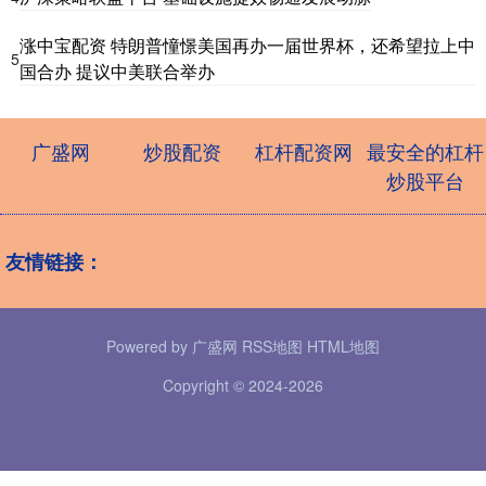
涨中宝配资 特朗普憧憬美国再办一届世界杯，还希望拉上中
5
国合办 提议中美联合举办
广盛网
炒股配资
杠杆配资网
最安全的杠杆
炒股平台
友情链接：
Powered by
广盛网
RSS地图
HTML地图
Copyright
© 2024-2026