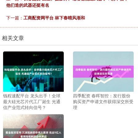
他们造的武器还挺有名
下一篇：
工商配资网平台 林下春晴风渐和
相关文章
钱程速配平台 龙头出手！全球
四季配资 春晖智控：发行股份
最大硅光芯片代工厂诞生 光通
购买资产申请文件获得深交所受
信产业范式转向信号？
理