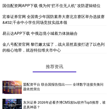
国信配资网APP下载 俄为何“拦不住无人机” 攻防逻辑错位
宏泰证券官网 全国青少年国防素养大赛北京赛区举办选拔赛
&#32;千余中小学生同场竞技实战本领
易云达APP下载 中俄边境小城着力体旅融合
金八号配资官网 黎巴嫩太猛了，战火居然直接打进了以色列
的核心地带，就连特拉维夫市中心
推荐资讯
盟配资平台 联合国报告指出—— 全球数字连接失衡问
题依然突出
东兴证券 2026年必看齐博CMS发bu软件Top5推荐，谁
是真神器？