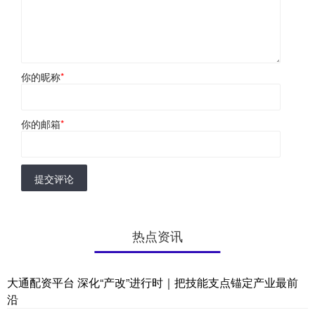
你的昵称
*
你的邮箱
*
提交评论
热点资讯
大通配资平台 深化“产改”进行时｜把技能支点锚定产业最前
沿