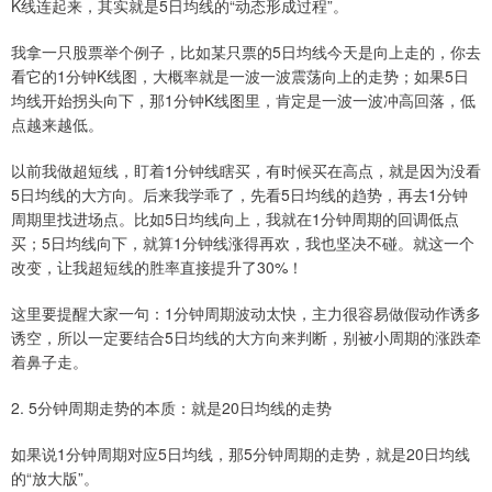
K线连起来，其实就是5日均线的“动态形成过程”。
我拿一只股票举个例子，比如某只票的5日均线今天是向上走的，你去
看它的1分钟K线图，大概率就是一波一波震荡向上的走势；如果5日
均线开始拐头向下，那1分钟K线图里，肯定是一波一波冲高回落，低
点越来越低。
以前我做超短线，盯着1分钟线瞎买，有时候买在高点，就是因为没看
5日均线的大方向。后来我学乖了，先看5日均线的趋势，再去1分钟
周期里找进场点。比如5日均线向上，我就在1分钟周期的回调低点
买；5日均线向下，就算1分钟线涨得再欢，我也坚决不碰。就这一个
改变，让我超短线的胜率直接提升了30%！
这里要提醒大家一句：1分钟周期波动太快，主力很容易做假动作诱多
诱空，所以一定要结合5日均线的大方向来判断，别被小周期的涨跌牵
着鼻子走。
2. 5分钟周期走势的本质：就是20日均线的走势
如果说1分钟周期对应5日均线，那5分钟周期的走势，就是20日均线
的“放大版”。