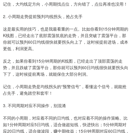
记住，大均线定方向，小周期找点位，方向错了，点位再准也没用！
2. 小周期走势提前预判均线拐头，抢占先手
这是最实用的技巧，也是我最看重的一点。比如你看到15分钟周期的
K线图，已经走出了底部震荡筑底的走势，并且突破了震荡平台，那
你就可以预判60日均线很快就要拐头向上了，这时候提前进场，成本
更低，利润更高。
反之，如果你看到15分钟周期的K线图，已经走出了顶部震荡的走
势，并且跌破了震荡平台，那你就可以预判60日均线很快就要拐头向
下了，这时候提前离场，就能保住大部分利润。
记住，小周期走势是均线拐头的“预警信号”，看懂这个信号，就能抢
占先手，避免踏空和套牢！
3. 不同周期对应不同操作，别混淆
不同的小周期，对应着不同的日均线，也对应着不同的操作策略。比
如1分钟周期对应5日均线，适合做超短线，快进快出；5分钟周期对
应20日均线，适合做波段，赚中期收益；15分钟周期对应60日均线，