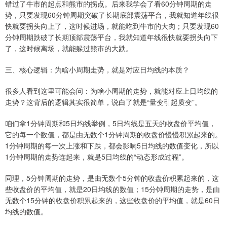
错过了牛市的起点和熊市的拐点。后来我学会了看60分钟周期的走
势，只要发现60分钟周期突破了长期底部震荡平台，我就知道年线很
快就要拐头向上了，这时候进场，就能吃到牛市的大肉；只要发现60
分钟周期跌破了长期顶部震荡平台，我就知道年线很快就要拐头向下
了，这时候离场，就能躲过熊市的大跌。
三、核心逻辑：为啥小周期走势，就是对应日均线的本质？
很多人看到这里可能会问：为啥小周期的走势，就能对应上日均线的
走势？这背后的逻辑其实很简单，说白了就是“量变引起质变”。
咱们拿1分钟周期和5日均线举例，5日均线是五天的收盘价平均值，
它的每一个数值，都是由无数个1分钟周期的收盘价慢慢积累起来的。
1分钟周期的每一次上涨和下跌，都会影响5日均线的数值变化，所以
1分钟周期的走势连起来，就是5日均线的“动态形成过程”。
同理，5分钟周期的走势，是由无数个5分钟的收盘价积累起来的，这
些收盘价的平均值，就是20日均线的数值；15分钟周期的走势，是由
无数个15分钟的收盘价积累起来的，这些收盘价的平均值，就是60日
均线的数值。