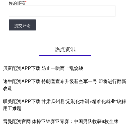
你的邮箱
*
提交评论
热点资讯
贝富配资APP下载 防止一哄而上乱烧钱
速牛配资APP下载 特朗普宣布升级新空军一号 即将进行翻新
改造
联美配资APP下载 甘肃瓜州县“定制化培训+精准化就业”破解
用工难题
雷曼配资官网 体操亚锦赛亚青赛：中国男队收获6枚金牌