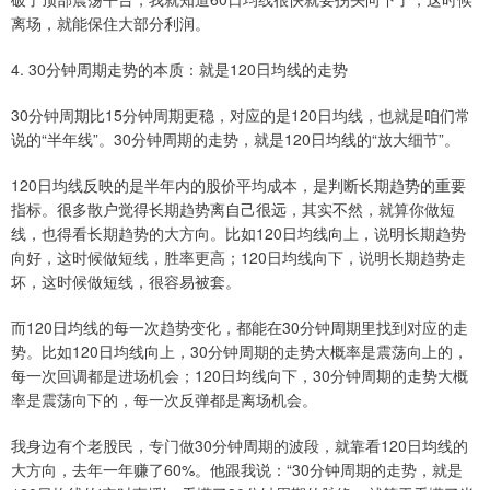
离场，就能保住大部分利润。
4. 30分钟周期走势的本质：就是120日均线的走势
30分钟周期比15分钟周期更稳，对应的是120日均线，也就是咱们常
说的“半年线”。30分钟周期的走势，就是120日均线的“放大细节”。
120日均线反映的是半年内的股价平均成本，是判断长期趋势的重要
指标。很多散户觉得长期趋势离自己很远，其实不然，就算你做短
线，也得看长期趋势的大方向。比如120日均线向上，说明长期趋势
向好，这时候做短线，胜率更高；120日均线向下，说明长期趋势走
坏，这时候做短线，很容易被套。
而120日均线的每一次趋势变化，都能在30分钟周期里找到对应的走
势。比如120日均线向上，30分钟周期的走势大概率是震荡向上的，
每一次回调都是进场机会；120日均线向下，30分钟周期的走势大概
率是震荡向下的，每一次反弹都是离场机会。
我身边有个老股民，专门做30分钟周期的波段，就靠看120日均线的
大方向，去年一年赚了60%。他跟我说：“30分钟周期的走势，就是