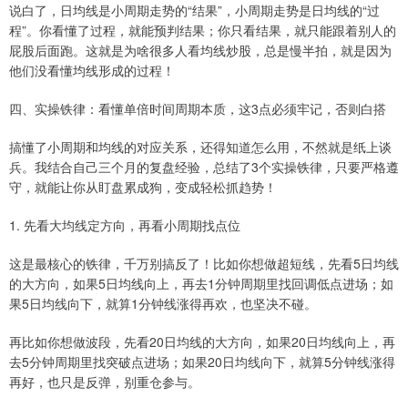
说白了，日均线是小周期走势的“结果”，小周期走势是日均线的“过
程”。你看懂了过程，就能预判结果；你只看结果，就只能跟着别人的
屁股后面跑。这就是为啥很多人看均线炒股，总是慢半拍，就是因为
他们没看懂均线形成的过程！
四、实操铁律：看懂单倍时间周期本质，这3点必须牢记，否则白搭
搞懂了小周期和均线的对应关系，还得知道怎么用，不然就是纸上谈
兵。我结合自己三个月的复盘经验，总结了3个实操铁律，只要严格遵
守，就能让你从盯盘累成狗，变成轻松抓趋势！
1. 先看大均线定方向，再看小周期找点位
这是最核心的铁律，千万别搞反了！比如你想做超短线，先看5日均线
的大方向，如果5日均线向上，再去1分钟周期里找回调低点进场；如
果5日均线向下，就算1分钟线涨得再欢，也坚决不碰。
再比如你想做波段，先看20日均线的大方向，如果20日均线向上，再
去5分钟周期里找突破点进场；如果20日均线向下，就算5分钟线涨得
再好，也只是反弹，别重仓参与。