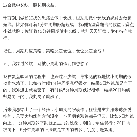
适合做中长线，赚长期收益。
千万别用做超短线的思路去做中长线，也别用做中长线的思路去做超
短线。比如你盯着1分钟周期做超短线，就别指望赚翻倍的收益，赚点
小钱就跑；你盯着15分钟周期做中长线，就别天天盯盘，耐心持有就
行。
记住，周期对应策略，策略决定仓位，仓位决定盈亏！
五、我踩过的坑：别被小周期的假动作忽悠了
我在复盘验证的过程中，也踩过不少坑，最常见的就是被小周期的假
动作忽悠了。比如有时候1分钟周期涨得很欢，结果5日均线却是向下
的，我冲进去就被套了；有时候5分钟周期跌得很惨，结果20日均线
却是向上的，我割肉了就涨了。
后来我总结出了一个经验：小周期的假动作，往往是主力用来诱多诱
空的，只要大均线的方向没变，小周期的涨跌都是浮云。比如5日均线
向上，1分钟周期的下跌就是主力的洗盘，别怕，拿住就行；20日均
线向下，5分钟周期的上涨就是主力的诱多，别贪，赶紧跑。