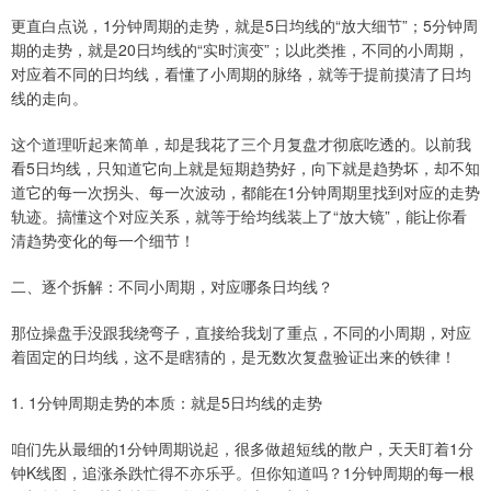
更直白点说，1分钟周期的走势，就是5日均线的“放大细节”；5分钟周
期的走势，就是20日均线的“实时演变”；以此类推，不同的小周期，
对应着不同的日均线，看懂了小周期的脉络，就等于提前摸清了日均
线的走向。
这个道理听起来简单，却是我花了三个月复盘才彻底吃透的。以前我
看5日均线，只知道它向上就是短期趋势好，向下就是趋势坏，却不知
道它的每一次拐头、每一次波动，都能在1分钟周期里找到对应的走势
轨迹。搞懂这个对应关系，就等于给均线装上了“放大镜”，能让你看
清趋势变化的每一个细节！
二、逐个拆解：不同小周期，对应哪条日均线？
那位操盘手没跟我绕弯子，直接给我划了重点，不同的小周期，对应
着固定的日均线，这不是瞎猜的，是无数次复盘验证出来的铁律！
1. 1分钟周期走势的本质：就是5日均线的走势
咱们先从最细的1分钟周期说起，很多做超短线的散户，天天盯着1分
钟K线图，追涨杀跌忙得不亦乐乎。但你知道吗？1分钟周期的每一根