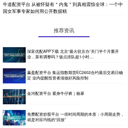
牛道配资平台 从被怀疑有＂内鬼＂到真相震惊全球：一个中
国女军事专家如何用公开数据精
推荐资讯
深富优配APP下载 北京“最火驻京办”关门半个月重开
业，菜有调整吗？饭点排队超1小时…
赢盈配资平台 集运指数期货EC2602合约最后交易日确
定 业内提醒投资者须做好风险控制
金河配资平台 紧身牛仔裤｜杨幂
免费配资炒股平台 一倍时间周期的本质：小周期走势，
就是对应均线的“回放”